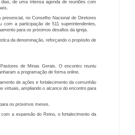
os dias, de uma intensa agenda de reuniões com
país.
a presencial, no Conselho Nacional de Diretores
 com a participação de 511 superintendentes,
namento para os próximos desafios da igreja.
ística da denominação, reforçando o propósito de
 Pastores de Minas Gerais. O encontro reuniu
nharam a programação de forma online.
nhamento de ações e fortalecimento da comunhão
os virtuais, ampliando o alcance do
encontro para
s para os próximos meses.
 com a expansão do Reino, o fortalecimento da