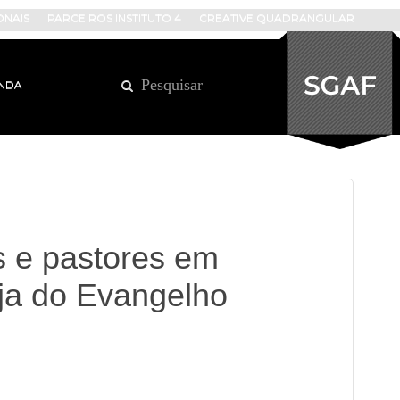
ONAIS
PARCEIROS INSTITUTO 4
CREATIVE QUADRANGULAR
NDA
s e pastores em
eja do Evangelho