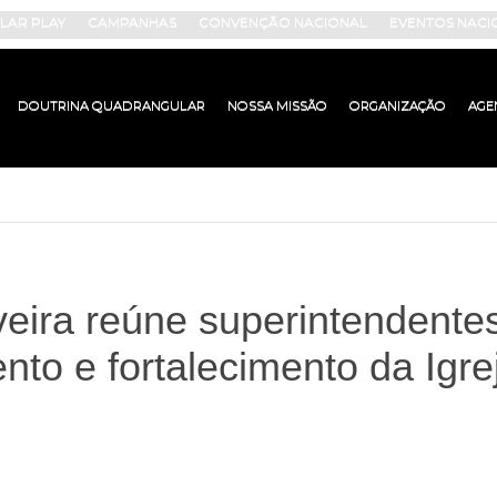
AR PLAY
CAMPANHAS
CONVENÇÃO NACIONAL
EVENTOS NACI
DOUTRINA QUADRANGULAR
NOSSA MISSÃO
ORGANIZAÇÃO
AGE
veira reúne superintendente
to e fortalecimento da Igr