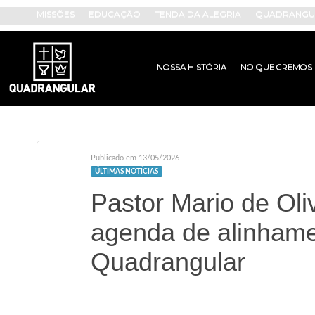
MISSÕES
EDUCAÇÃO
TENDA DA ALEGRIA
QUADRANGUL
NOSSA HISTÓRIA
NO QUE CREMOS
Publicado em 13/05/2026
ÚLTIMAS NOTÍCIAS
Pastor Mario de Oli
agenda de alinhamen
Quadrangular