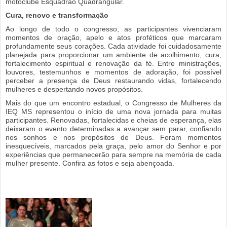
motoclube Esquadrão Quadrangular.
Cura, renovo e transformação
Ao longo de todo o congresso, as participantes vivenciaram
momentos de oração, apelo e atos proféticos que marcaram
profundamente seus corações. Cada atividade foi cuidadosamente
planejada para proporcionar um ambiente de acolhimento, cura,
fortalecimento espiritual e renovação da fé. Entre ministrações,
louvores, testemunhos e momentos de adoração, foi possível
perceber a presença de Deus restaurando vidas, fortalecendo
mulheres e despertando novos propósitos.
Mais do que um encontro estadual, o Congresso de Mulheres da
IEQ MS representou o início de uma nova jornada para muitas
participantes. Renovadas, fortalecidas e cheias de esperança, elas
deixaram o evento determinadas a avançar sem parar, confiando
nos sonhos e nos propósitos de Deus. Foram momentos
inesquecíveis, marcados pela graça, pelo amor do Senhor e por
experiências que permanecerão para sempre na memória de cada
mulher presente. Confira as fotos e seja abençoada.