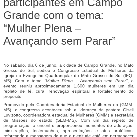
participantes em Campo
Grande com o tema:
“Mulher Plena –
Avançando sem Parar”
No sábado, dia 6 de junho, a cidade de Campo Grande, no Mato
Grosso do Sul, sediou o Congresso Estadual de Mulheres da
Igreja do Evangelho Quadrangular do Mato Grosso do Sul (IEQ-
MS). Com o tema
“Mulher Plena – Avançando sem Parar”
, o
evento reuniu aproximadamente 1.600 mulheres em um dia
repleto de fé, cura, renovação espiritual e fortalecimento do
propósito.
Promovido pela Coordenadoria Estadual de Mulheres do (GMM-
MS), o congresso aconteceu sob a liderança da pastora Giseli
Luvizotto, coordenadora estadual de Mulheres (GMM) e secretária
de Missões do estado (SEM-MS). Com um dia repleto de
programação, o encontro proporcionou momentos de adoração,
ministrações, testemunhos, apresentações e atos proféticos,
reforçando a mensagem de que a plenitude está em permanecer